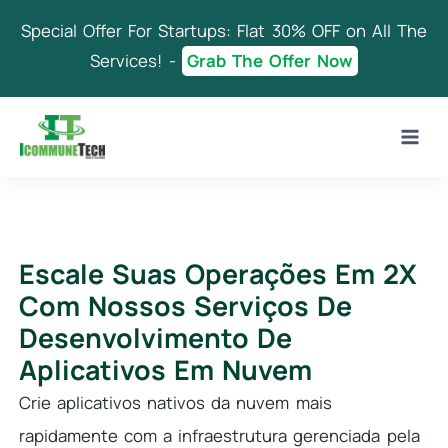
Skip
Special Offer For Startups: Flat 30% OFF on All The
to
content
Services! -
Grab The Offer Now
Escale Suas Operações Em 2X
Com Nossos Serviços De
Desenvolvimento De
Aplicativos Em Nuvem
Crie aplicativos nativos da nuvem mais
rapidamente com a infraestrutura gerenciada pela