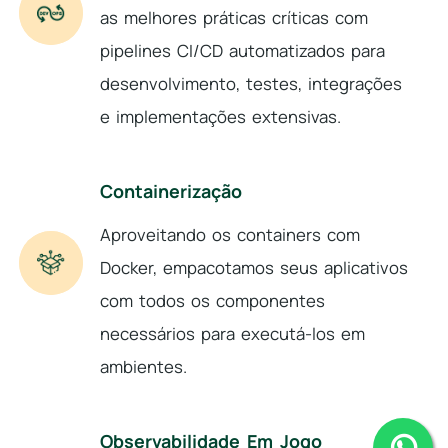
as melhores práticas críticas com
pipelines CI/CD automatizados para
desenvolvimento, testes, integrações
e implementações extensivas.
Containerização
Aproveitando os containers com
Docker, empacotamos seus aplicativos
com todos os componentes
necessários para executá-los em
ambientes.
Observabilidade Em Jogo