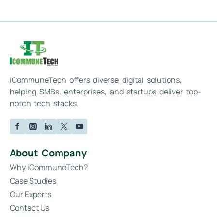
iCommuneTech offers diverse digital solutions,
helping SMBs, enterprises, and startups deliver top-
notch tech stacks.
About Company
Why iCommuneTech?
Case Studies
Our Experts
Contact Us