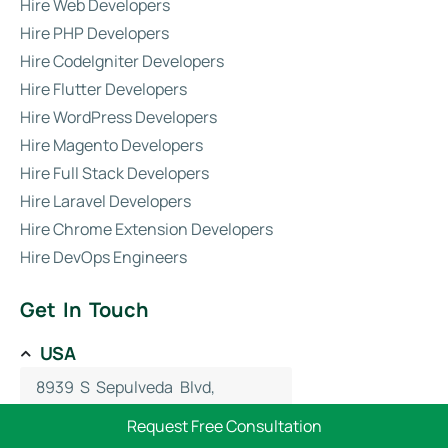
Hire Web Developers
Hire PHP Developers
Hire CodeIgniter Developers
Hire Flutter Developers
Hire WordPress Developers
Hire Magento Developers
Hire Full Stack Developers
Hire Laravel Developers
Hire Chrome Extension Developers
Hire DevOps Engineers
Get In Touch
USA
8939 S Sepulveda Blvd,
Los Angeles, CA 90045, USA.
Request Free Consultation