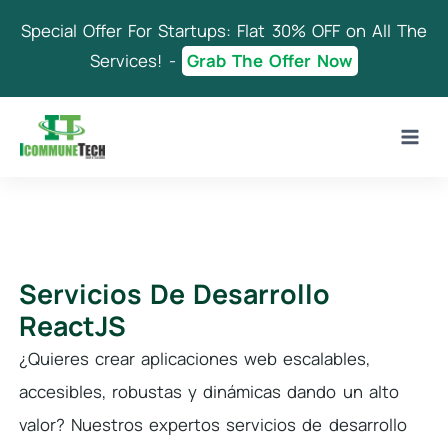
Skip
Special Offer For Startups: Flat 30% OFF on All The
to
content
Services! -
Grab The Offer Now
Servicios De Desarrollo
ReactJS
¿Quieres crear aplicaciones web escalables,
accesibles, robustas y dinámicas dando un alto
valor? Nuestros expertos servicios de desarrollo