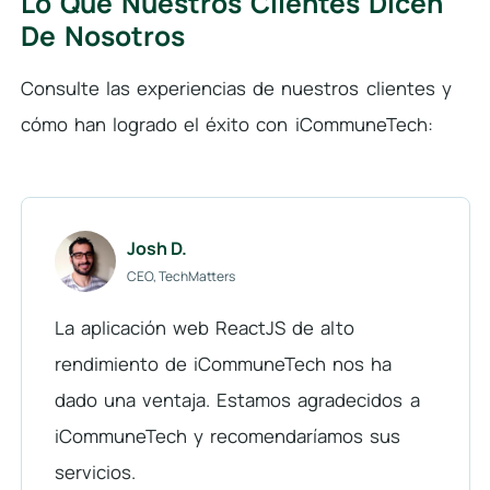
Lo Que Nuestros Clientes Dicen
De Nosotros
Consulte las experiencias de nuestros clientes y
cómo han logrado el éxito con iCommuneTech:
Josh D.
CEO, TechMatters
La aplicación web ReactJS de alto
rendimiento de iCommuneTech nos ha
dado una ventaja. Estamos agradecidos a
iCommuneTech y recomendaríamos sus
servicios.