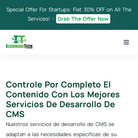
Skip
Special Offer For Startups: Flat 30% OFF on All The
to
content
Services! -
Grab The Offer Now
Controle Por Completo El
Contenido Con Los Mejores
Servicios De Desarrollo De
CMS
Nuestros servicios de desarrollo de CMS se
adaptan a las necesidades específicas de su