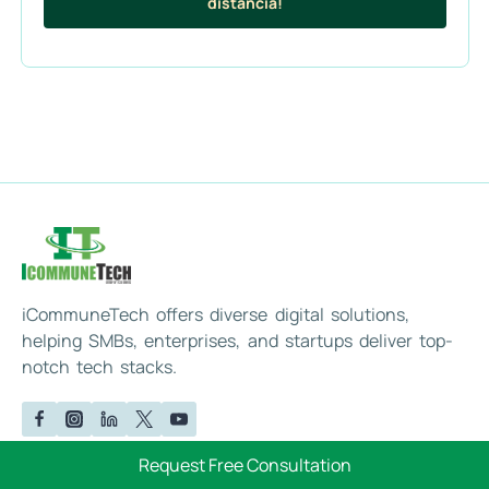
distancia!
iCommuneTech offers diverse digital solutions,
helping SMBs, enterprises, and startups deliver top-
notch tech stacks.
Request Free Consultation
About Company