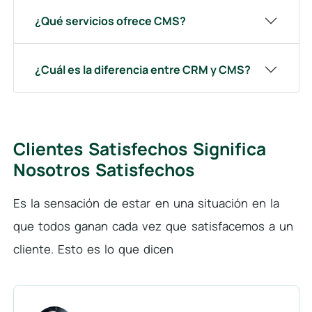
¿Qué servicios ofrece CMS?
¿Cuál es la diferencia entre CRM y CMS?
Clientes Satisfechos Significa
Nosotros Satisfechos
Es la sensación de estar en una situación en la
que todos ganan cada vez que satisfacemos a un
cliente. Esto es lo que dicen